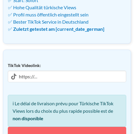
✅ Start: Sofort
à
569
✅ Hohe Qualität türkische Views
999,00 €
✅ Profil muss öffentlich eingestellt sein
✅ Bester TikTok Service in Deutschland
✅
Zuletzt getestet am [current_date_german]
TikTok Videolink:
ℹ️ Le délai de livraison prévu pour Türkische TikTok
Views lors du choix du plus rapide possible est de
non disponible