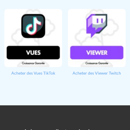
Acheter des Vues TikTok
Acheter des Viewer Twitch